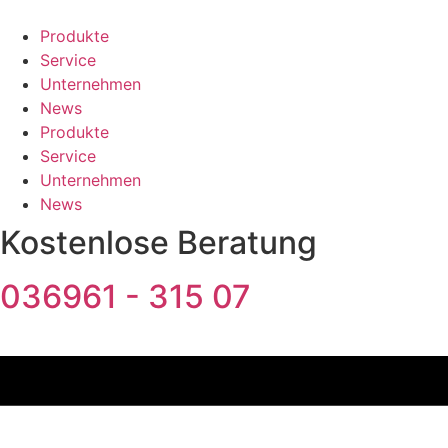
Zum
Inhalt
Produkte
springen
Service
Unternehmen
News
Produkte
Service
Unternehmen
News
Kostenlose Beratung
036961 - 315 07